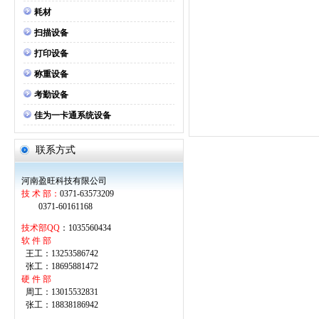
耗材
扫描设备
打印设备
称重设备
考勤设备
佳为一卡通系统设备
联系方式
河南盈旺科技有限公司
技 术 部：
0371-63573209
0371-60161168
技术部QQ
：1035560434
软 件 部
王工：13253586742
张工：18695881472
硬 件 部
周工：13015532831
张工：18838186942