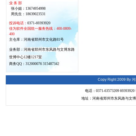
业 务 部
张小姐：13674954998
周先生：18639023531
投诉电话：
0371-69393920
佳为软件全国统一服务热线：400-0809-
400
主仓库：河南省郑州市文化路81号
业务部：
河南省郑州市东风路与文博东路
世博中心12楼1217室
商务QQ：312000076 315487342
Copy Right 2009 By
河
电话：0371-63573209 693939
地址：河南省郑州市东风路与文博东路